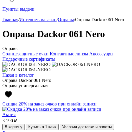
Пункты выдачи
Главная
/
Интернет-магазин
/
Оправы
/
Оправа Dackor 061 Nero
Оправа Dackor 061 Nero
Оправы
Солнцезащитные очки
Контактные линзы
Аксессуары
Подарочные сертификаты
Назад в каталог
Оправа Dackor 061 Nero
Оправа универсальная
Скидка 20% на заказ очков при онлайн записи
Акция
3 190 ₽
В корзину
Купить в 1 клик
Условия доставки и оплаты