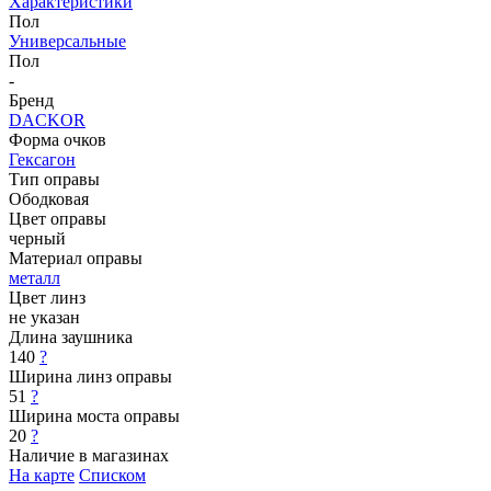
Характеристики
Пол
Универсальные
Пол
-
Бренд
DACKOR
Форма очков
Гексагон
Тип оправы
Ободковая
Цвет оправы
черный
Материал оправы
металл
Цвет линз
не указан
Длина заушника
140
?
Ширина линз оправы
51
?
Ширина моста оправы
20
?
Наличие в магазинах
На карте
Списком