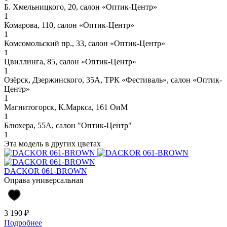
Б. Хмельницкого, 20, салон «Оптик-Центр»
1
Комарова, 110, салон «Оптик-Центр»
1
Комсомольский пр., 33, салон «Оптик-Центр»
1
Цвиллинга, 85, салон «Оптик-Центр»
1
Озёрск, Дзержинского, 35А, ТРК «Фестиваль», салон «Оптик-
Центр»
1
Магнитогорск, К.Маркса, 161 ОиМ
1
Блюхера, 55А, салон "Оптик-Центр"
1
Эта модель в других цветах
DACKOR 061-BROWN
Оправа универсальная
3 190 ₽
Подробнее