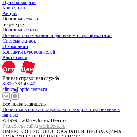
Пункты выдачи
Как купить
Акции
Полезные ссылки
по ресурсу
Полезные статьи
Правила пользования подарочными сертификатами
Система скидок
О компании
Контакты руководителей
Карта сайта
Единая справочная служба
8-800 333-43-40
clinica@optic-center.ru
Все права защищены
Политика в области обработки и защиты персональных
данных
© 1999 – 2026 «Оптик-Центр»
Разработка сайта
workDNK.ru
ИМЕЮТСЯ ПРОТИВОПОКАЗАНИЯ.
НЕОБХОДИМА
КОНСУЛЬТАЦИЯ СПЕЦИАЛИСТА