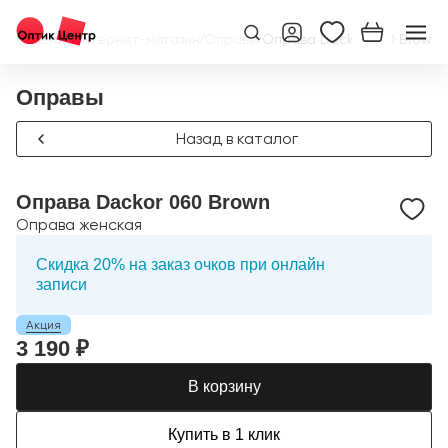
Главная
/
Интернет-магазин
/
Оправы
/
Оправа Dackor 060 Brown
Оправы
Назад в каталог
Оправа Dackor 060 Brown
Оправа женская
Скидка 20% на заказ очков при онлайн
записи
Акция
3 190 ₽
В корзину
Купить в 1 клик