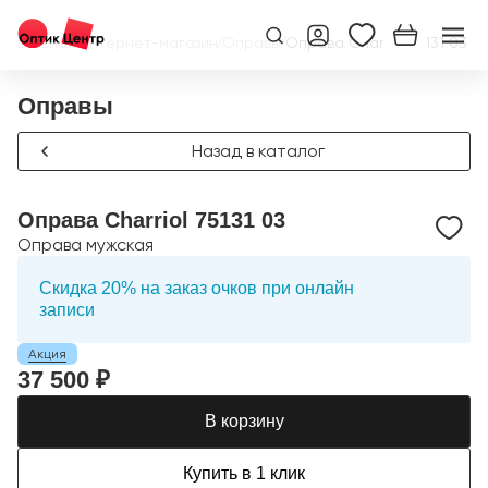
Главная
/
Интернет-магазин
/
Оправы
/
Оправа Charriol 75131 03
Оправы
Назад в каталог
Оправа Charriol 75131 03
Оправа мужская
Скидка 20% на заказ очков при онлайн
записи
Акция
37 500 ₽
В корзину
Купить в 1 клик