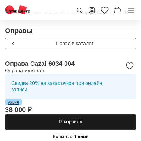
Главная
/
Интернет-магазин
/
Оправы
/
Оправа Cazal 6034 004
Оправы
Назад в каталог
Оправа Cazal 6034 004
Оправа мужская
Скидка 20% на заказ очков при онлайн
записи
Акция
38 000 ₽
В корзину
Купить в 1 клик