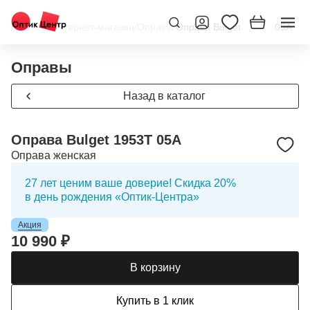
Главная
/
Интернет-магазин
/
Оправы
/
Оправа Bulget 1953T 05A
Оправы
Назад в каталог
Оправа Bulget 1953T 05A
Оправа женская
27 лет ценим ваше доверие! Скидка 20%
в день рождения «Оптик-Центра»
Акция
10 990 ₽
В корзину
Купить в 1 клик