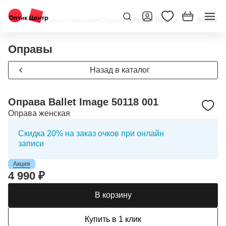
Главная
/
Интернет-магазин
/
Оправы
/
Оправа Ballet Image 50118 0
Оправы
Назад в каталог
Оправа Ballet Image 50118 001
Оправа женская
Скидка 20% на заказ очков при онлайн
записи
Акция
4 990 ₽
В корзину
Купить в 1 клик