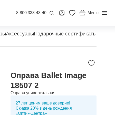
8-800 333-43-40
Меню
нзы
Аксессуары
Подарочные сертификаты
Оправа Ballet Image
18507 2
Оправа универсальная
27 лет ценим ваше доверие!
Скидка 20% в день рождения
«Оптик-Центра»