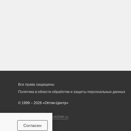
Все права защищены
Политика в области обработки и защиты персональных данных
© 1999 – 2026 «Оптик-Центр»
Разработка сайта
workDNK.ru
е
Согласен