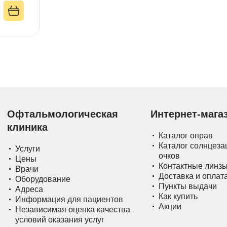
Офтальмологическая
Интернет-мага
клиника
Каталог оправ
Каталог солнцез
Услуги
очков
Цены
Контактные линз
Врачи
Доставка и оплат
Оборудование
Пункты выдачи
Адреса
Как купить
Информация для пациентов
Акции
Независимая оценка качества
условий оказания услуг