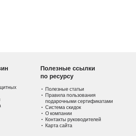
зин
Полезные ссылки
по ресурсу
ащитных
Полезные статьи
Правила пользования
ы
подарочными сертификатами
а
Система скидок
О компании
Контакты руководителей
Карта сайта