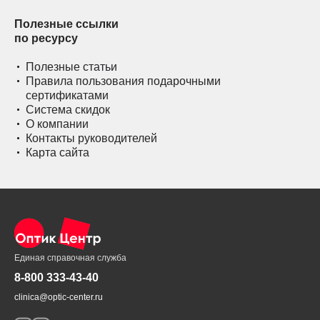
Полезные ссылки
по ресурсу
Полезные статьи
Правила пользования подарочными
сертификатами
Система скидок
О компании
Контакты руководителей
Карта сайта
Единая справочная служба
8-800 333-43-40
clinica@optic-center.ru