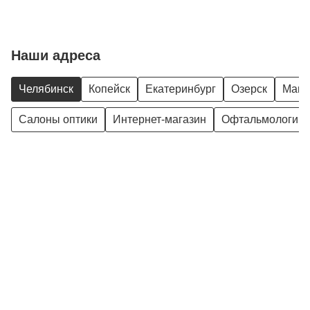
Наши адреса
Челябинск
Копейск
Екатеринбург
Озерск
Магн
Салоны оптики
Интернет-магазин
Офтальмологиче