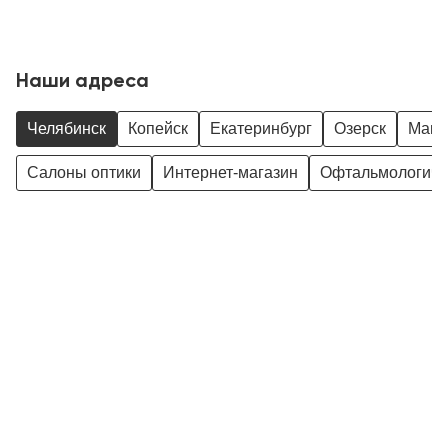
Наши адреса
Челябинск
Копейск
Екатеринбург
Озерск
Магн
Салоны оптики
Интернет-магазин
Офтальмологиче