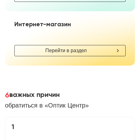
Интернет-магазин
Перейти в раздел
6
важных причин
обратиться в «Оптик Центр»
1