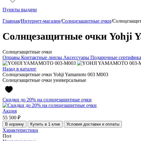
Пункты выдачи
Главная
/
Интернет-магазин
/
Солнцезащитные очки
/
Солнцезащит
Солнцезащитные очки Yohji 
Солнцезащитные очки
Оправы
Контактные линзы
Аксессуары
Подарочные сертифик
Назад в каталог
Солнцезащитные очки Yohji Yamamoto 003 M003
Солнцезащитные очки универсальные
Скидки до 20% на солнцезащитные очки
Акция
55 500 ₽
В корзину
Купить в 1 клик
Условия доставки и оплаты
Характеристики
Пол