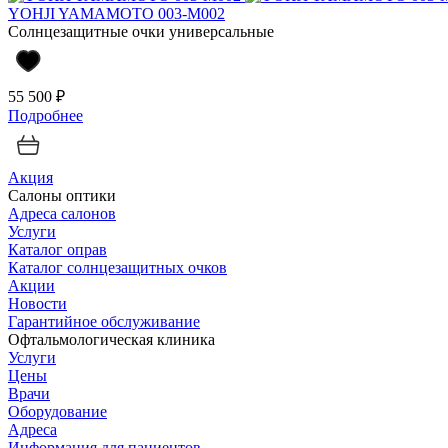
YOHJI YAMAMOTO 003-M002
Солнцезащитные очки универсальные
55 500 ₽
Подробнее
Акция
Салоны оптики
Адреса салонов
Услуги
Каталог оправ
Каталог солнцезащитных очков
Акции
Новости
Гарантийное обслуживание
Офтальмологическая клиника
Услуги
Цены
Врачи
Оборудование
Адреса
Информация для пациентов