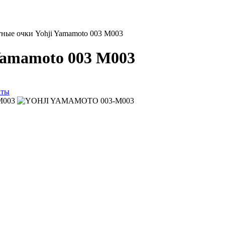
ные очки Yohji Yamamoto 003 M003
Yamamoto 003 M003
аты