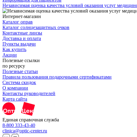
Независимая оценка качества условий оказания услуг медици
Интернет-магазин
Каталог оправ
Каталог солнцезащитных очков
Контактные линзы
Доставка и оплата
Пункты выдачи
Как купить
Акции
Полезные ссылки
по ресурсу
Полезные статьи
Правила пользования подарочными сертификатами
Система скидок
О компании
Контакты руководителей
Карта сайта
Единая справочная служба
8-800 333-43-40
clinica@optic-center.ru