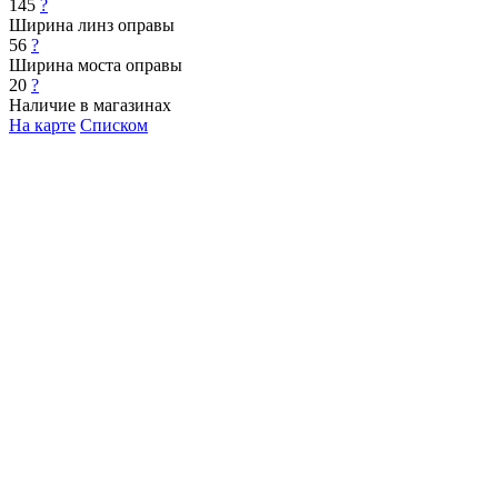
145
?
Ширина линз оправы
56
?
Ширина моста оправы
20
?
Наличие в магазинах
На карте
Списком