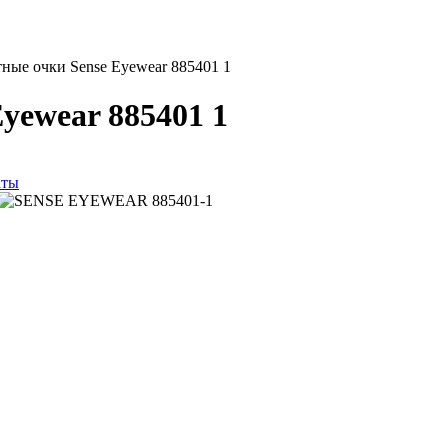
ные очки Sense Eyewear 885401 1
yewear 885401 1
аты