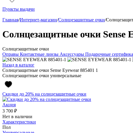
Пункты выдачи
Главная
/
Интернет-магазин
/
Солнцезащитные очки
/
Солнцезащит
Солнцезащитные очки Sense E
Солнцезащитные очки
Оправы
Контактные линзы
Аксессуары
Подарочные сертифик
Назад в каталог
Солнцезащитные очки Sense Eyewear 885401 1
Солнцезащитные очки универсальные
Скидки до 20% на солнцезащитные очки
Акция
3 700 ₽
Нет в наличии
Характеристики
Пол
Универсальные