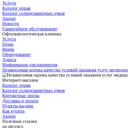
Услуги
Каталог оправ
Каталог солнцезащитных очков
Акции
Новости
Гарантийное обслуживание
Офтальмологическая клиника
Услуги
Цены
Врачи
Оборудование
Адреса
Информация для пациентов
Независимая оценка качества условий оказания услуг медици
Интернет-магазин
Каталог оправ
Каталог солнцезащитных очков
Контактные линзы
Доставка и оплата
Пункты выдачи
Как купить
Акции
Полезные ссылки
по ресурсу