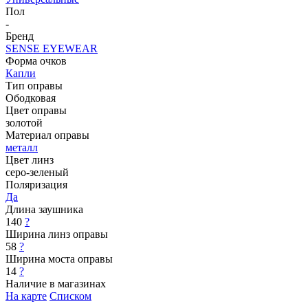
Пол
-
Бренд
SENSE EYEWEAR
Форма очков
Капли
Тип оправы
Ободковая
Цвет оправы
золотой
Материал оправы
металл
Цвет линз
серо-зеленый
Поляризация
Да
Длина заушника
140
?
Ширина линз оправы
58
?
Ширина моста оправы
14
?
Наличие в магазинах
На карте
Списком