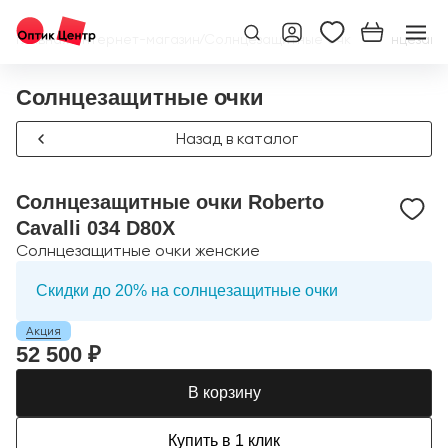
Главная
/
Интернет-магазин
/
Солнцезащитные очки
/
Солнцезащит
Солнцезащитные очки
Назад в каталог
Солнцезащитные очки Roberto
Cavalli 034 D80X
Солнцезащитные очки женские
Скидки до 20% на солнцезащитные очки
Акция
52 500 ₽
В корзину
Купить в 1 клик