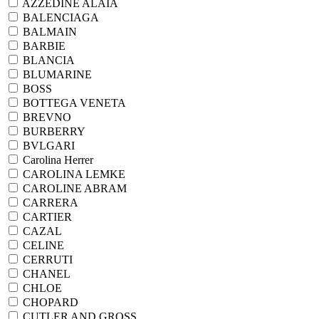
AZZEDINE ALAIA
BALENCIAGA
BALMAIN
BARBIE
BLANCIA
BLUMARINE
BOSS
BOTTEGA VENETA
BREVNO
BURBERRY
BVLGARI
Carolina Herrer
CAROLINA LEMKE
CAROLINE ABRAM
CARRERA
CARTIER
CAZAL
CELINE
CERRUTI
CHANEL
CHLOE
CHOPARD
CUTLER AND GROSS