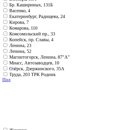
Бр. Кашириных, 131Б
Васенко, 4
Екатеринбург, Радищева, 24
Кирова, 7
Комарова, 110
Комсомольский пр., 33
Копейск, пр. Славы, 4
Ленина, 23
Ленина, 52
Магнитогорск, Ленина, 87"А"
Миасс, Автозаводцев, 10
Озёрск, Дзержинского, 35А
Труда, 203 ТРК Родник
Пол