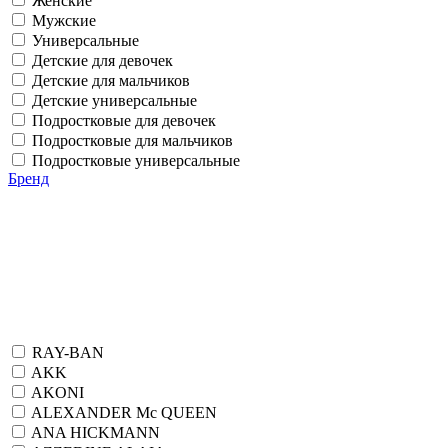
Женские
Мужские
Универсальные
Детские для девочек
Детские для мальчиков
Детские универсальные
Подростковые для девочек
Подростковые для мальчиков
Подростковые универсальные
Бренд
RAY-BAN
AKK
AKONI
ALEXANDER Mc QUEEN
ANA HICKMANN