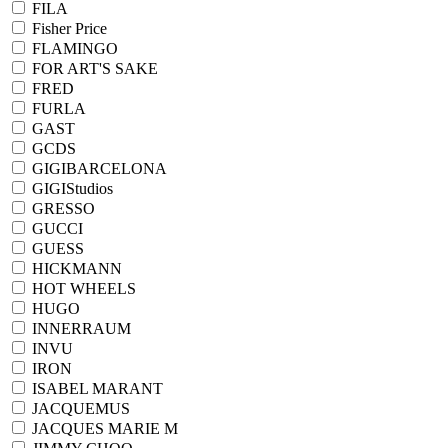
FILA
Fisher Price
FLAMINGO
FOR ART'S SAKE
FRED
FURLA
GAST
GCDS
GIGIBARCELONA
GIGIStudios
GRESSO
GUCCI
GUESS
HICKMANN
HOT WHEELS
HUGO
INNERRAUM
INVU
IRON
ISABEL MARANT
JACQUEMUS
JACQUES MARIE M