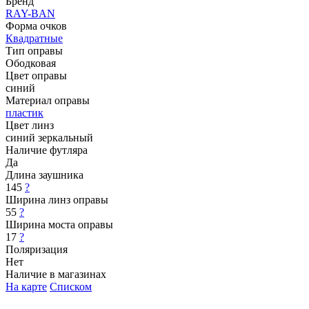
Бренд
RAY-BAN
Форма очков
Квадратные
Тип оправы
Ободковая
Цвет оправы
синий
Материал оправы
пластик
Цвет линз
синий зеркальный
Наличие футляра
Да
Длина заушника
145
?
Ширина линз оправы
55
?
Ширина моста оправы
17
?
Поляризация
Нет
Наличие в магазинах
На карте
Списком