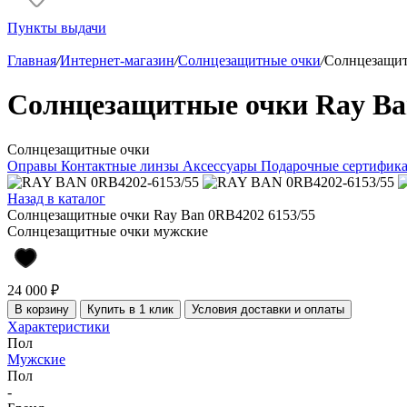
Пункты выдачи
Главная
/
Интернет-магазин
/
Солнцезащитные очки
/
Солнцезащит
Солнцезащитные очки Ray Ba
Солнцезащитные очки
Оправы
Контактные линзы
Аксессуары
Подарочные сертифик
Назад в каталог
Солнцезащитные очки Ray Ban 0RB4202 6153/55
Солнцезащитные очки мужские
24 000 ₽
В корзину
Купить в 1 клик
Условия доставки и оплаты
Характеристики
Пол
Мужские
Пол
-