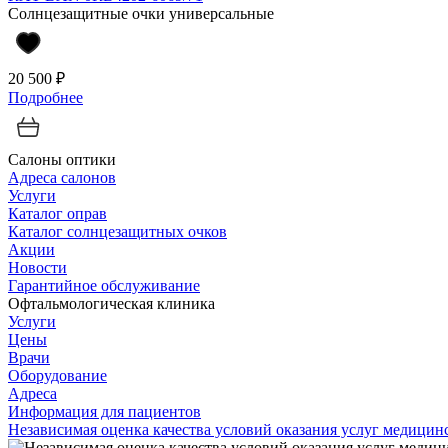
Солнцезащитные очки универсальные
20 500 ₽
Подробнее
Салоны оптики
Адреса салонов
Услуги
Каталог оправ
Каталог солнцезащитных очков
Акции
Новости
Гарантийное обслуживание
Офтальмологическая клиника
Услуги
Цены
Врачи
Оборудование
Адреса
Информация для пациентов
Независимая оценка качества условий оказания услуг медици