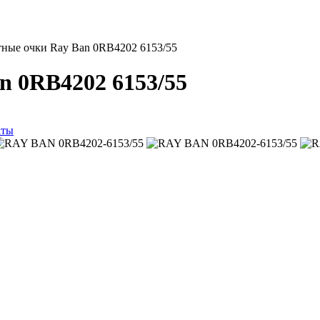
ные очки Ray Ban 0RB4202 6153/55
n 0RB4202 6153/55
аты