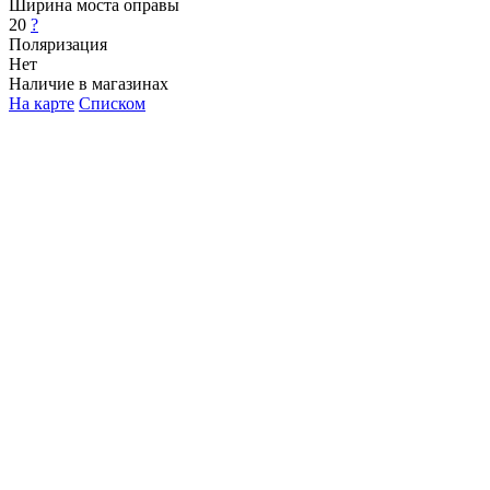
Ширина моста оправы
20
?
Поляризация
Нет
Наличие в магазинах
На карте
Списком