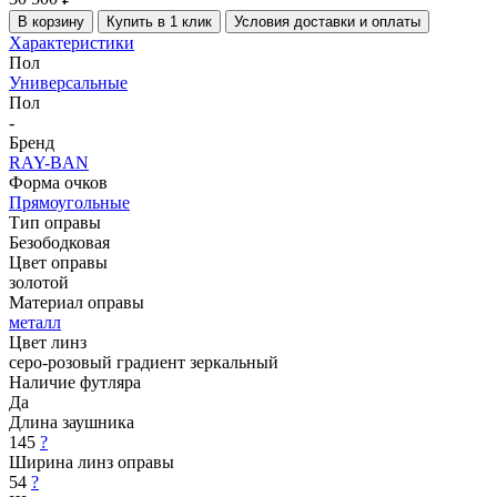
В корзину
Купить в 1 клик
Условия доставки и оплаты
Характеристики
Пол
Универсальные
Пол
-
Бренд
RAY-BAN
Форма очков
Прямоугольные
Тип оправы
Безободковая
Цвет оправы
золотой
Материал оправы
металл
Цвет линз
серо-розовый градиент зеркальный
Наличие футляра
Да
Длина заушника
145
?
Ширина линз оправы
54
?