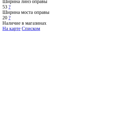
Ширина линз оправы
53
?
Ширина моста оправы
20
?
Наличие в магазинах
На карте
Списком