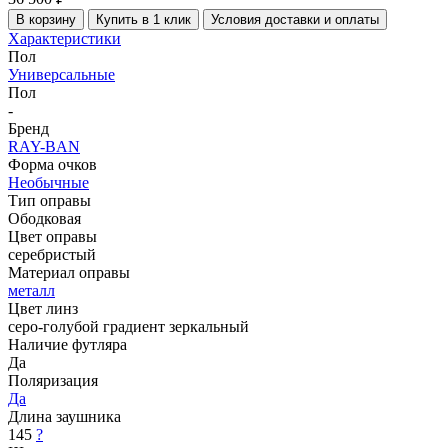
В корзину
Купить в 1 клик
Условия доставки и оплаты
Характеристики
Пол
Универсальные
Пол
-
Бренд
RAY-BAN
Форма очков
Необычные
Тип оправы
Ободковая
Цвет оправы
серебристый
Материал оправы
металл
Цвет линз
серо-голубой градиент зеркальный
Наличие футляра
Да
Поляризация
Да
Длина заушника
145
?