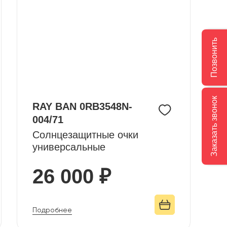
Позвонить
Заказать звонок
RAY BAN 0RB3548N-
004/71
Солнцезащитные очки
универсальные
26 000 ₽
Подробнее