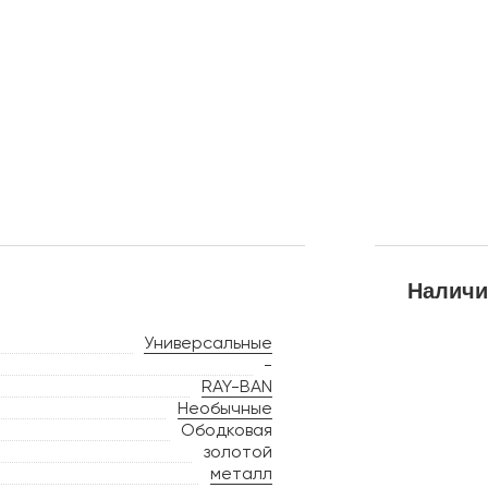
Наличи
Универсальные
-
RAY-BAN
Необычные
Ободковая
золотой
металл