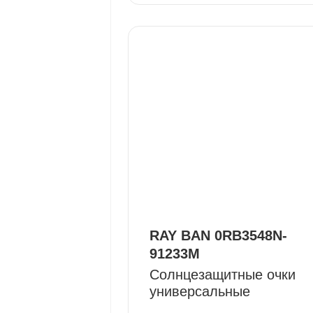
RAY BAN 0RB3548N-
91233M
Солнцезащитные очки
универсальные