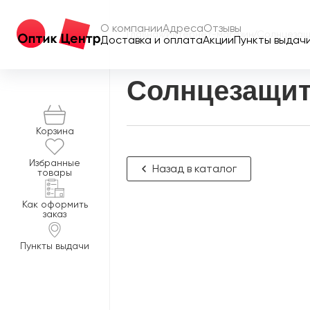
О компании
Адреса
Отзывы
Главная
/
Интернет-магазин
/
Солнцезащ
Доставка и оплата
Акции
Пункты выдач
Солнцезащит
Корзина
Избранные
Назад в каталог
товары
Как оформить
заказ
Пункты выдачи