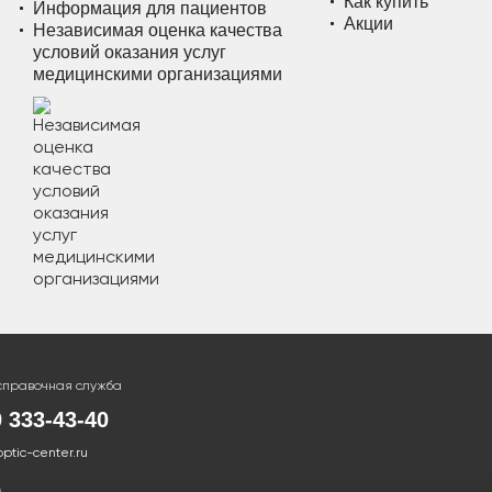
Как купить
Информация для пациентов
Акции
Независимая оценка качества
условий оказания услуг
медицинскими организациями
справочная служба
0 333-43-40
optic-center.ru