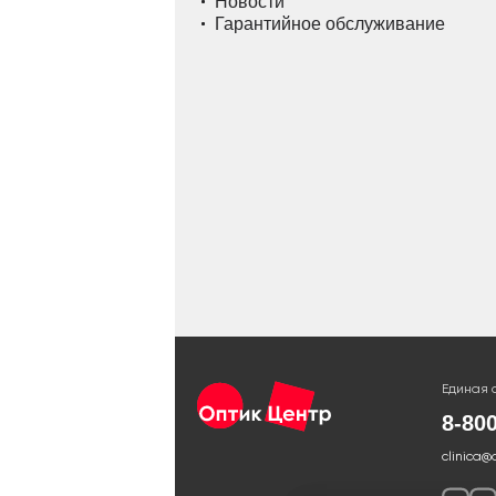
Новости
Гарантийное обслуживание
Единая 
8-80
clinica@