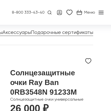
8-800 333-43-40
Меню
ы
Аксессуары
Подарочные сертификаты
Солнцезащитные
очки Ray Ban
0RB3548N 91233M
Солнцезащитные очки универсальные
26 000 ₽