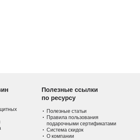
зин
Полезные ссылки
по ресурсу
ащитных
Полезные статьи
Правила пользования
ы
подарочными сертификатами
а
Система скидок
О компании