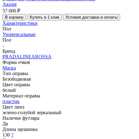
Акция
57 000 ₽
В корзину
Купить в 1 клик
Условия доставки и оплаты
Характеристики
Пол
Универсальные
Пол
-
Бренд
PRADALINEAROSSA
Форма очков
Маска
Тип оправы
Безободковая
Цвет оправы
белый
Материал оправы
пластик
Цвет линз
зелено-голубой зеркальный
Наличие футляра
Да
Длина заушника
130
?