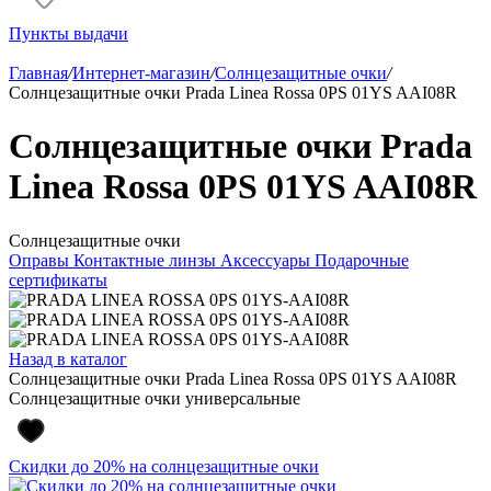
Пункты выдачи
Главная
/
Интернет-магазин
/
Солнцезащитные очки
/
Солнцезащитные очки Prada Linea Rossa 0PS 01YS AAI08R
Солнцезащитные очки Prada
Linea Rossa 0PS 01YS AAI08R
Солнцезащитные очки
Оправы
Контактные линзы
Аксессуары
Подарочные
сертификаты
Назад в каталог
Солнцезащитные очки Prada Linea Rossa 0PS 01YS AAI08R
Солнцезащитные очки универсальные
Скидки до 20% на солнцезащитные очки