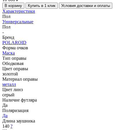
В корзину
Купить в 1 клик
Условия доставки и оплаты
Характеристики
Пол
Универсальные
Пол
-
Бренд
POLAROID
Форма очков
Маска
Тип оправы
Ободковая
Цвет оправы
золотой
Материал оправы
металл
Цвет линз
серый
Наличие футляра
Да
Поляризация
Да
Длина заушника
140
?