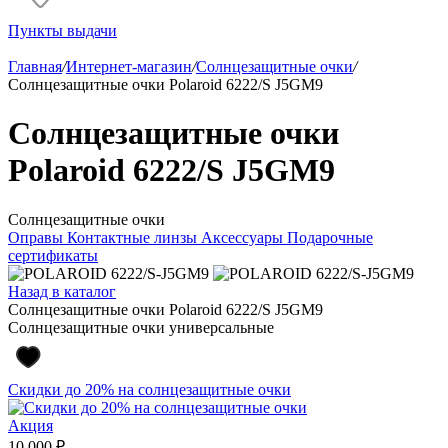
Пункты выдачи
Главная
/
Интернет-магазин
/
Солнцезащитные очки
/
Солнцезащитные очки Polaroid 6222/S J5GM9
Солнцезащитные очки
Polaroid 6222/S J5GM9
Солнцезащитные очки
Оправы
Контактные линзы
Аксессуары
Подарочные
сертификаты
Назад в каталог
Солнцезащитные очки Polaroid 6222/S J5GM9
Солнцезащитные очки универсальные
Скидки до 20% на солнцезащитные очки
Акция
10 000 ₽