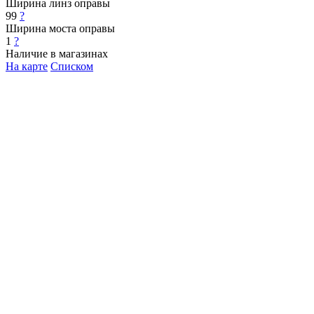
Ширина линз оправы
99
?
Ширина моста оправы
1
?
Наличие в магазинах
На карте
Списком