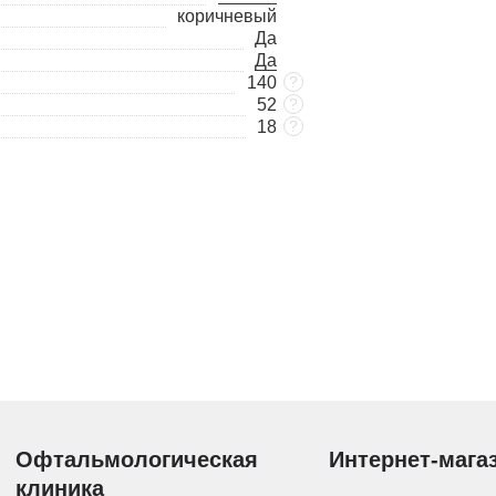
коричневый
Да
Да
140
?
52
?
18
?
Офтальмологическая
Интернет-мага
клиника