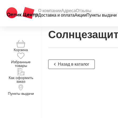
О компании
Адреса
Отзывы
Главная
/
Интернет-магазин
/
Солнцезащи
Доставка и оплата
Акции
Пункты выдачи
Солнцезащит
Корзина
Избранные
Назад в каталог
товары
Как оформить
заказ
Пункты выдачи