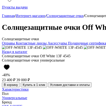
Пункты выдачи
Главная
/
Интернет-магазин
/
Солнцезащитные очки
/
Солнцезащит
Солнцезащитные очки Off Whi
Солнцезащитные очки
Оправы
Контактные линзы
Аксессуары
Подарочные сертифик
Назад в каталог
Солнцезащитные очки Off White 13F 4545
Солнцезащитные очки универсальные
-40%
23 400 ₽
39 000 ₽
В корзину
Купить в 1 клик
Условия доставки и оплаты
Характеристики
Пол
Универсальные
Бренд