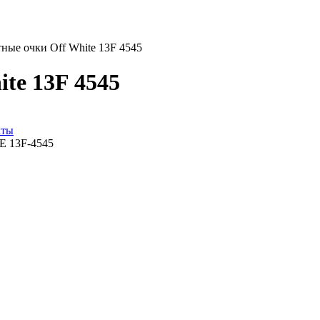
ные очки Off White 13F 4545
te 13F 4545
аты