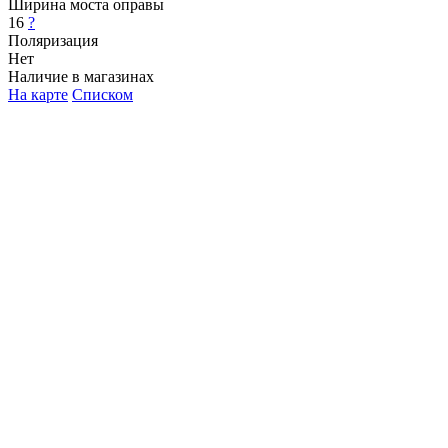
Ширина моста оправы
16
?
Поляризация
Нет
Наличие в магазинах
На карте
Списком