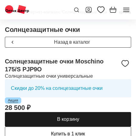
Главная
/
Интернет-магазин
/
Солнцезащитные очки
/
Солнцезащит
Солнцезащитные очки
Назад в каталог
Солнцезащитные очки Moschino
175/S PJP9O
Солнцезащитные очки универсальные
Скидки до 20% на солнцезащитные очки
Акция
28 500 ₽
В корзину
Купить в 1 клик