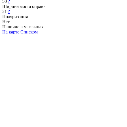
50
?
Ширина моста оправы
21
?
Поляризация
Нет
Наличие в магазинах
На карте
Списком