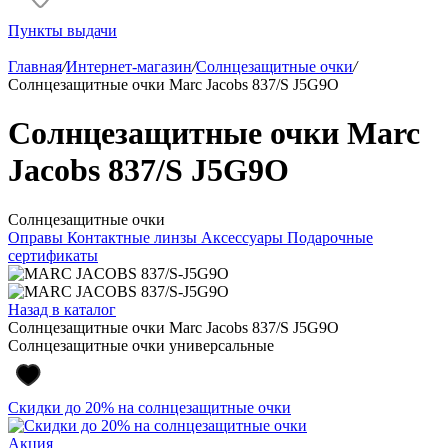
Пункты выдачи
Главная
/
Интернет-магазин
/
Солнцезащитные очки
/
Солнцезащитные очки Marc Jacobs 837/S J5G9O
Солнцезащитные очки Marc
Jacobs 837/S J5G9O
Солнцезащитные очки
Оправы
Контактные линзы
Аксессуары
Подарочные
сертификаты
Назад в каталог
Солнцезащитные очки Marc Jacobs 837/S J5G9O
Солнцезащитные очки универсальные
Скидки до 20% на солнцезащитные очки
Акция