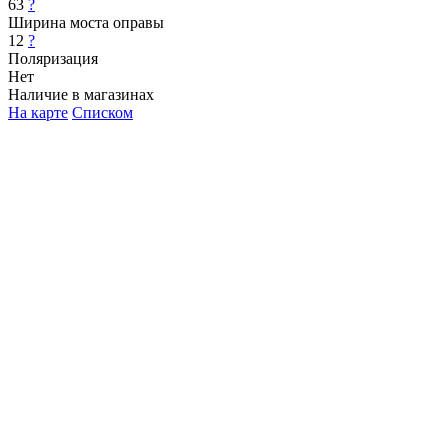
63
?
Ширина моста оправы
12
?
Поляризация
Нет
Наличие в магазинах
На карте
Списком