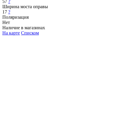
57
?
Ширина моста оправы
17
?
Поляризация
Нет
Наличие в магазинах
На карте
Списком