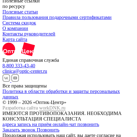
Полезные ссылки
по ресурсу
Полезные статьи
Правила пользования подарочными сертификатами
Система скидок
О компании
Контакты руководителей
Карта сайта
Единая справочная служба
8-800 333-43-40
clinica@optic-center.ru
Все права защищены
Политика в области обработки и защиты персональных
данных
© 1999 – 2026 «Оптик-Центр»
Разработка сайта
workDNK.ru
ИМЕЮТСЯ ПРОТИВОПОКАЗАНИЯ.
НЕОБХОДИМА
КОНСУЛЬТАЦИЯ СПЕЦИАЛИСТА
адреса
запись на приём
онлайн-чат
позвонить
Заказать звонок
Позвонить
Продолжая использовать наш сайт, вы даете согласие на