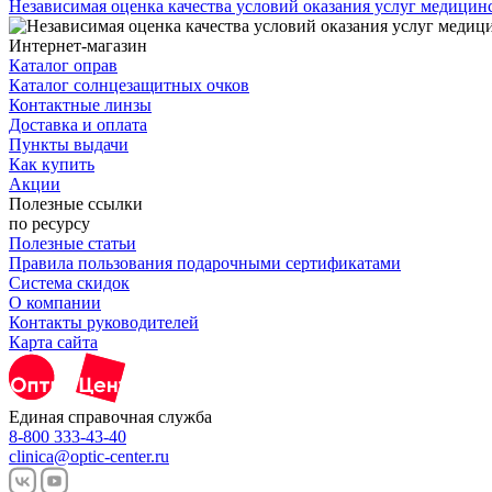
Независимая оценка качества условий оказания услуг медици
Интернет-магазин
Каталог оправ
Каталог солнцезащитных очков
Контактные линзы
Доставка и оплата
Пункты выдачи
Как купить
Акции
Полезные ссылки
по ресурсу
Полезные статьи
Правила пользования подарочными сертификатами
Система скидок
О компании
Контакты руководителей
Карта сайта
Единая справочная служба
8-800 333-43-40
clinica@optic-center.ru