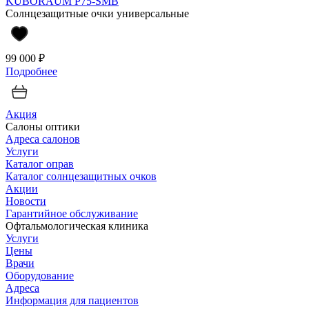
KUBORAUM P75-SMB
Солнцезащитные очки универсальные
99 000 ₽
Подробнее
Акция
Салоны оптики
Адреса салонов
Услуги
Каталог оправ
Каталог солнцезащитных очков
Акции
Новости
Гарантийное обслуживание
Офтальмологическая клиника
Услуги
Цены
Врачи
Оборудование
Адреса
Информация для пациентов