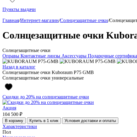
Пункты выдачи
Главная
/
Интернет-магазин
/
Солнцезащитные очки
/
Солнцезащи
Солнцезащитные очки Kubo
Солнцезащитные очки
Оправы
Контактные линзы
Аксессуары
Подарочные сертифик
Назад в каталог
Солнцезащитные очки Kuboraum P75 GMB
Солнцезащитные очки универсальные
Скидки до 20% на солнцезащитные очки
Акция
104 500 ₽
В корзину
Купить в 1 клик
Условия доставки и оплаты
Характеристики
Пол