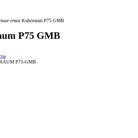
тные очки Kuboraum P75 GMB
raum P75 GMB
аты