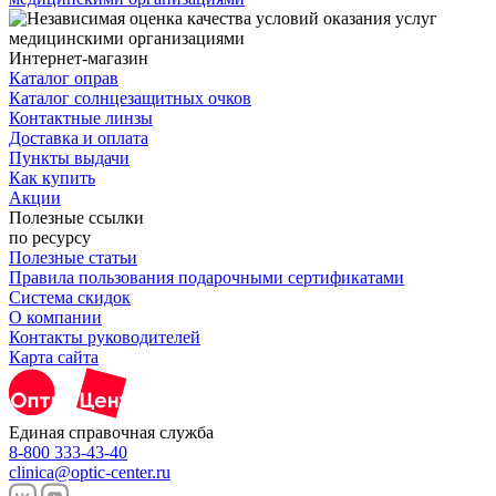
Интернет-магазин
Каталог оправ
Каталог солнцезащитных очков
Контактные линзы
Доставка и оплата
Пункты выдачи
Как купить
Акции
Полезные ссылки
по ресурсу
Полезные статьи
Правила пользования подарочными сертификатами
Система скидок
О компании
Контакты руководителей
Карта сайта
Единая справочная служба
8-800 333-43-40
clinica@optic-center.ru