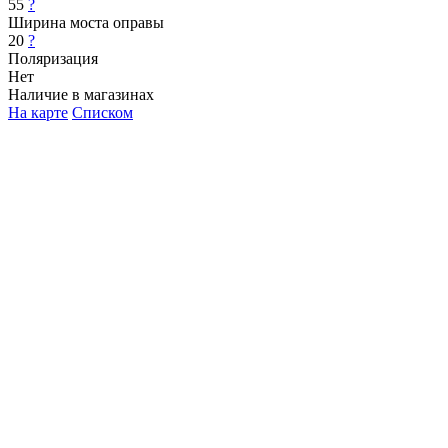
55
?
Ширина моста оправы
20
?
Поляризация
Нет
Наличие в магазинах
На карте
Списком