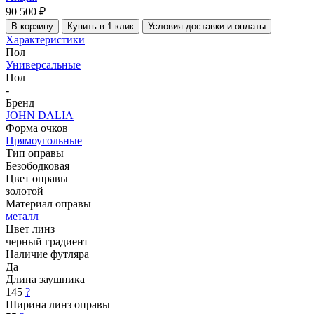
90 500 ₽
В корзину
Купить в 1 клик
Условия доставки и оплаты
Характеристики
Пол
Универсальные
Пол
-
Бренд
JOHN DALIA
Форма очков
Прямоугольные
Тип оправы
Безободковая
Цвет оправы
золотой
Материал оправы
металл
Цвет линз
черный градиент
Наличие футляра
Да
Длина заушника
145
?
Ширина линз оправы