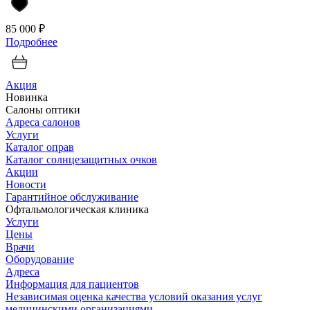
85 000 ₽
Подробнее
Акция
Новинка
Салоны оптики
Адреса салонов
Услуги
Каталог оправ
Каталог солнцезащитных очков
Акции
Новости
Гарантийное обслуживание
Офтальмологическая клиника
Услуги
Цены
Врачи
Оборудование
Адреса
Информация для пациентов
Независимая оценка качества условий оказания услуг
медицинскими организациями