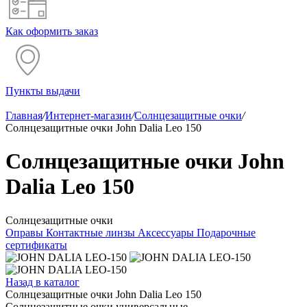
Как оформить заказ
Пункты выдачи
Главная
/
Интернет-магазин
/
Солнцезащитные очки
/
Солнцезащитные очки John Dalia Leo 150
Солнцезащитные очки John
Dalia Leo 150
Солнцезащитные очки
Оправы
Контактные линзы
Аксессуары
Подарочные
сертификаты
Назад в каталог
Солнцезащитные очки John Dalia Leo 150
Солнцезащитные очки универсальные