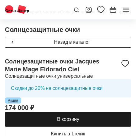
Главная
/
Интернет-магазин
/
Солнцезащитные очки
/
Солнцезащитны
Солнцезащитные очки
Назад в каталог
Солнцезащитные очки Jacques
Marie Mage Eldorado Ciel
Солнцезащитные очки универсальные
Скидки до 20% на солнцезащитные очки
Акция
174 000 ₽
В корзину
Купить в 1 клик