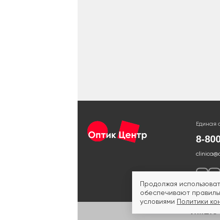
Единая 
8-80
clinica@
Продолжая использоват
обеспечивают правильн
условиями
Политики ко
ИМЕЮ