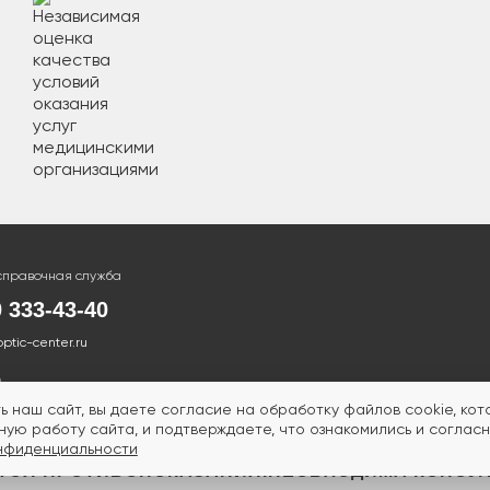
справочная служба
0 333-43-40
optic-center.ru
ь наш сайт, вы даете согласие на обработку файлов cookie, ко
ую работу сайта, и подтверждаете, что ознакомились и согласн
нфиденциальности
ТСЯ ПРОТИВОПОКАЗАНИЯ.
НЕОБХОДИМА КОНСУ