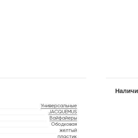
Наличи
Универсальные
JACQUEMUS
Вайфайеры
Ободковая
желтый
пластик