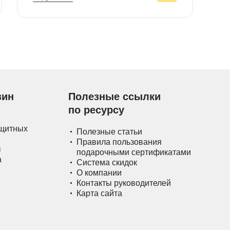
зин
Полезные ссылки
по ресурсу
ащитных
Полезные статьи
Правила пользования
ы
подарочными сертификатами
а
Система скидок
О компании
Контакты руководителей
Карта сайта