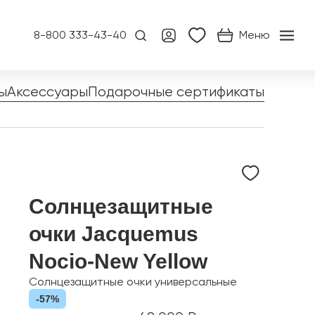
8-800 333-43-40
Меню
ы
Аксессуары
Подарочные сертификаты
Солнцезащитные
очки Jacquemus
Nocio-New Yellow
Солнцезащитные очки универсальные
-57%