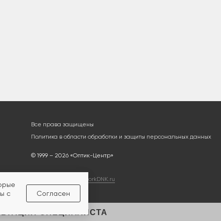
Все права защищены
Политика в области обработки и защиты персональных данных
© 1999 – 2026 «Оптик-Центр»
Разработка сайта
workDNK.ru
торые
ы с
Согласен
ЛЬТАЦИЯ СПЕЦИАЛИСТА