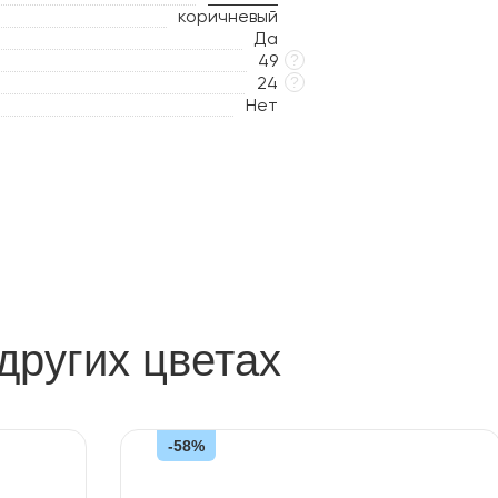
коричневый
Да
49
?
24
?
Нет
других цветах
-58%