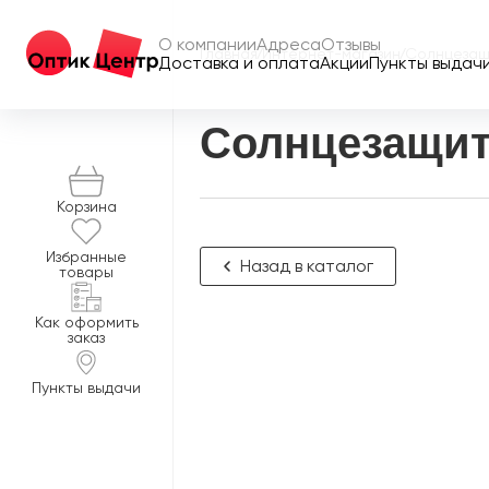
О компании
Адреса
Отзывы
Главная
/
Интернет-магазин
/
Солнцезащ
Доставка и оплата
Акции
Пункты выдач
Солнцезащит
Корзина
Избранные
Назад в каталог
товары
Как оформить
заказ
Пункты выдачи