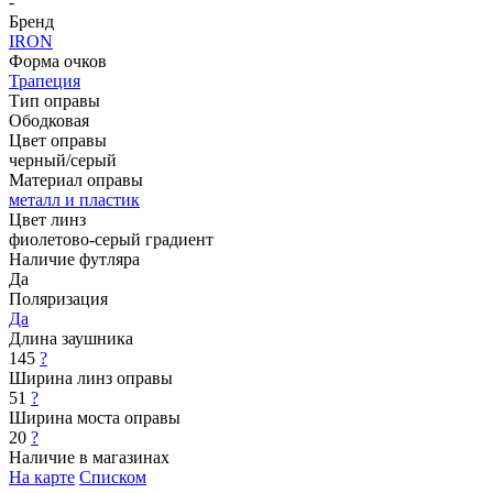
-
Бренд
IRON
Форма очков
Трапеция
Тип оправы
Ободковая
Цвет оправы
черный/серый
Материал оправы
металл и пластик
Цвет линз
фиолетово-серый градиент
Наличие футляра
Да
Поляризация
Да
Длина заушника
145
?
Ширина линз оправы
51
?
Ширина моста оправы
20
?
Наличие в магазинах
На карте
Списком