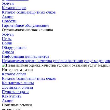
Услуги
Каталог оправ
Каталог солнцезащитных очков
Акции
Новости
Гарантийное обслуживание
Офтальмологическая клиника
Услуги
Цены
Врачи
Оборудование
Адреса
Информация для пациентов
Независимая оценка качества условий оказания услуг медици
Интернет-магазин
Каталог оправ
Каталог солнцезащитных очков
Контактные линзы
Доставка и оплата
Пункты выдачи
Как купить
Акции
Полезные ссылки
по ресурсу