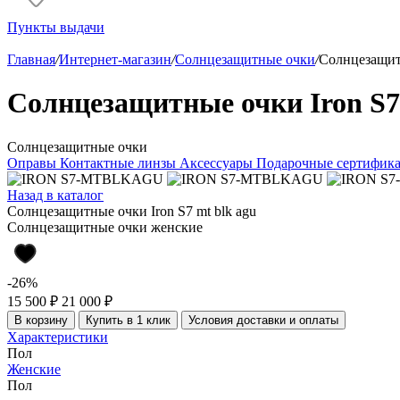
Пункты выдачи
Главная
/
Интернет-магазин
/
Солнцезащитные очки
/
Солнцезащитн
Солнцезащитные очки Iron S7 
Солнцезащитные очки
Оправы
Контактные линзы
Аксессуары
Подарочные сертифик
Назад в каталог
Солнцезащитные очки Iron S7 mt blk agu
Солнцезащитные очки женские
-26%
15 500 ₽
21 000 ₽
В корзину
Купить в 1 клик
Условия доставки и оплаты
Характеристики
Пол
Женские
Пол