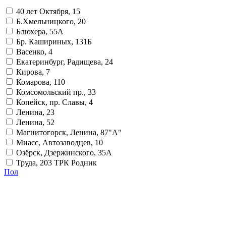
40 лет Октября, 15
Б.Хмельницкого, 20
Блюхера, 55А
Бр. Кашириных, 131Б
Васенко, 4
Екатеринбург, Радищева, 24
Кирова, 7
Комарова, 110
Комсомольский пр., 33
Копейск, пр. Славы, 4
Ленина, 23
Ленина, 52
Магнитогорск, Ленина, 87"А"
Миасс, Автозаводцев, 10
Озёрск, Дзержинского, 35А
Труда, 203 ТРК Родник
Пол