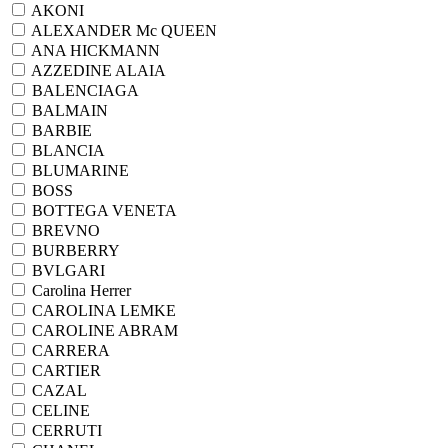
AKONI
ALEXANDER Mc QUEEN
ANA HICKMANN
AZZEDINE ALAIA
BALENCIAGA
BALMAIN
BARBIE
BLANCIA
BLUMARINE
BOSS
BOTTEGA VENETA
BREVNO
BURBERRY
BVLGARI
Carolina Herrer
CAROLINA LEMKE
CAROLINE ABRAM
CARRERA
CARTIER
CAZAL
CELINE
CERRUTI