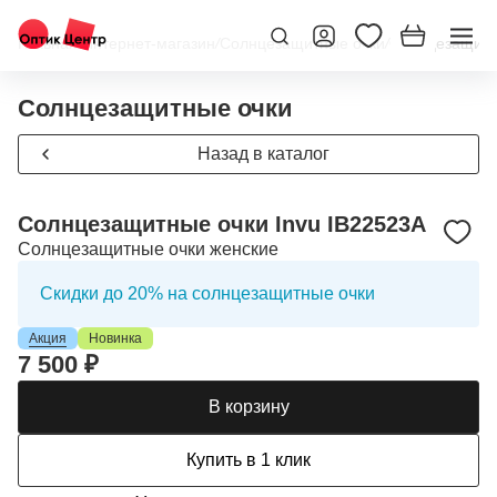
Главная
/
Интернет-магазин
/
Солнцезащитные очки
/
Солнцезащитны
Солнцезащитные очки
Назад в каталог
Солнцезащитные очки Invu IB22523A
Солнцезащитные очки женские
Скидки до 20% на солнцезащитные очки
Акция
Новинка
7 500 ₽
В корзину
Купить в 1 клик