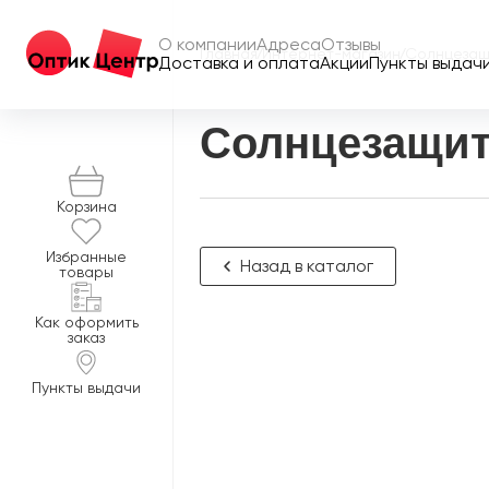
О компании
Адреса
Отзывы
Главная
/
Интернет-магазин
/
Солнцезащ
Доставка и оплата
Акции
Пункты выдач
Солнцезащит
Корзина
Избранные
Назад в каталог
товары
Как оформить
заказ
Пункты выдачи