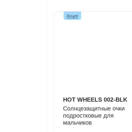
Акция
HOT WHEELS 002-BLK
Солнцезащитные очки
подростковые для
мальчиков