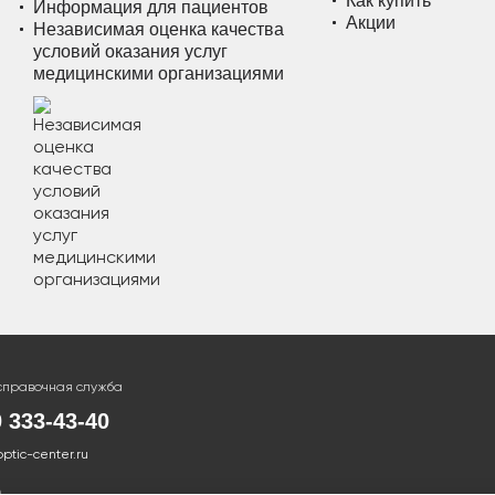
Как купить
Информация для пациентов
Акции
Независимая оценка качества
условий оказания услуг
медицинскими организациями
справочная служба
0 333-43-40
optic-center.ru