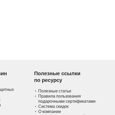
зин
Полезные ссылки
по ресурсу
ащитных
Полезные статьи
Правила пользования
ы
подарочными сертификатами
а
Система скидок
О компании