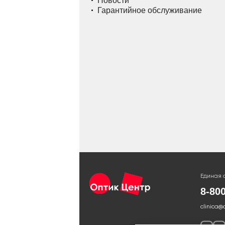
Новости
Гарантийное обслуживание
Единая 
8-80
clinica@