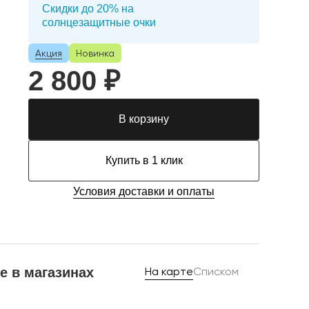
Скидки до 20% на
солнцезащитные очки
Акция
Новинка
2 800 ₽
В корзину
Купить в 1 клик
Условия доставки и оплаты
е в магазинах
На карте
Списком