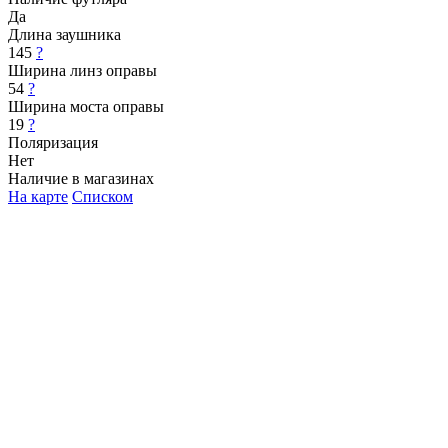
Да
Длина заушника
145
?
Ширина линз оправы
54
?
Ширина моста оправы
19
?
Поляризация
Нет
Наличие в магазинах
На карте
Списком