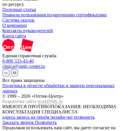
по ресурсу
Полезные статьи
Правила пользования подарочными сертификатами
Система скидок
О компании
Контакты руководителей
Карта сайта
Единая справочная служба
8-800 333-43-40
clinica@optic-center.ru
Все права защищены
Политика в области обработки и защиты персональных
данных
© 1999 – 2026 «Оптик-Центр»
Разработка сайта
workDNK.ru
ИМЕЮТСЯ ПРОТИВОПОКАЗАНИЯ.
НЕОБХОДИМА
КОНСУЛЬТАЦИЯ СПЕЦИАЛИСТА
адреса
запись на приём
онлайн-чат
позвонить
Заказать звонок
Позвонить
Продолжая использовать наш сайт, вы даете согласие на