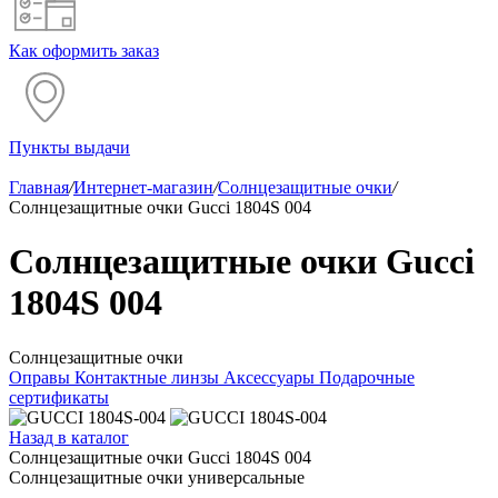
Как оформить заказ
Пункты выдачи
Главная
/
Интернет-магазин
/
Солнцезащитные очки
/
Солнцезащитные очки Gucci 1804S 004
Солнцезащитные очки Gucci
1804S 004
Солнцезащитные очки
Оправы
Контактные линзы
Аксессуары
Подарочные
сертификаты
Назад в каталог
Солнцезащитные очки Gucci 1804S 004
Солнцезащитные очки универсальные