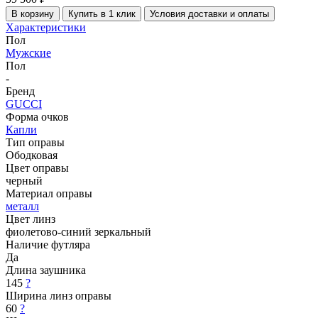
В корзину
Купить в 1 клик
Условия доставки и оплаты
Характеристики
Пол
Мужские
Пол
-
Бренд
GUCCI
Форма очков
Капли
Тип оправы
Ободковая
Цвет оправы
черный
Материал оправы
металл
Цвет линз
фиолетово-синий зеркальный
Наличие футляра
Да
Длина заушника
145
?
Ширина линз оправы
60
?