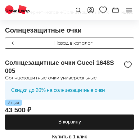
Главная
/
Интернет-магазин
/
Солнцезащитные очки
/
Солнцезащит
Солнцезащитные очки
Назад в каталог
Солнцезащитные очки Gucci 1648S
005
Солнцезащитные очки универсальные
Скидки до 20% на солнцезащитные очки
Акция
43 500 ₽
В корзину
Купить в 1 клик