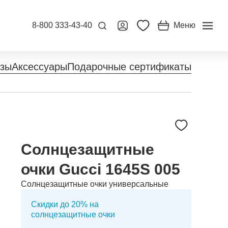
8-800 333-43-40
Меню
нзы
Аксессуары
Подарочные сертификаты
Солнцезащитные
очки Gucci 1645S 005
Солнцезащитные очки универсальные
Скидки до 20% на
солнцезащитные очки