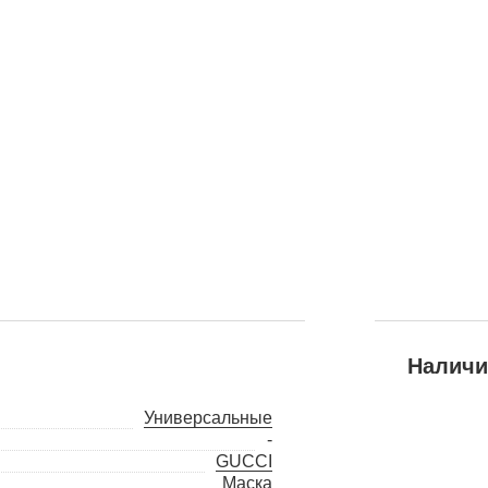
Наличи
Универсальные
-
GUCCI
Маска