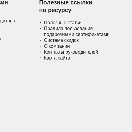
зин
Полезные ссылки
по ресурсу
ащитных
Полезные статьи
Правила пользования
ы
подарочными сертификатами
а
Система скидок
О компании
Контакты руководителей
Карта сайта