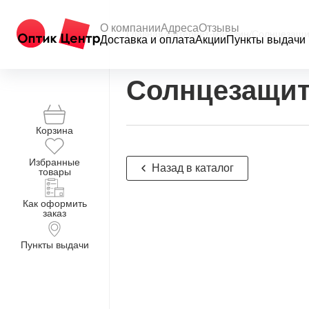
О компании
Адреса
Отзывы
Главная
/
Интернет-магазин
/
Солнцезащи
Доставка и оплата
Акции
Пункты выдачи
Солнцезащит
Корзина
Избранные
Назад в каталог
товары
Как оформить
заказ
Пункты выдачи