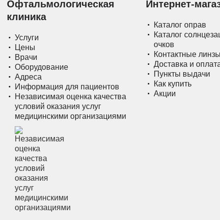
Офтальмологическая
Интернет-мага
клиника
Каталог оправ
Каталог солнцез
Услуги
очков
Цены
Контактные линз
Врачи
Доставка и оплат
Оборудование
Пункты выдачи
Адреса
Как купить
Информация для пациентов
Акции
Независимая оценка качества
условий оказания услуг
медицинскими организациями