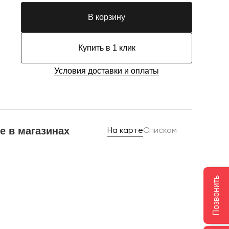
В корзину
Купить в 1 клик
Условия доставки и оплаты
е в магазинах
На карте
Списком
Позвонить