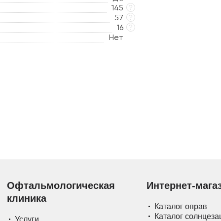
145
?
57
?
16
?
Нет
Офтальмологическая
Интернет-мага
клиника
Каталог оправ
Каталог солнцез
Услуги