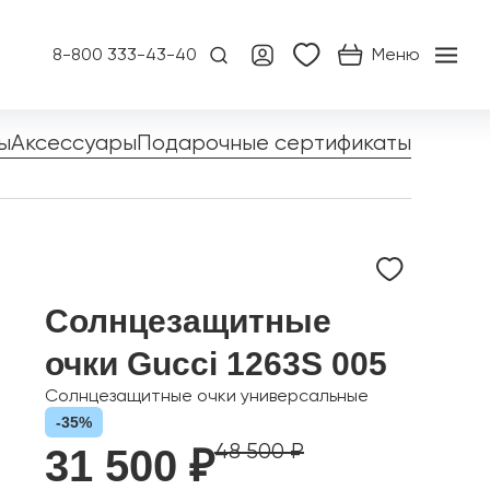
8-800 333-43-40
Меню
ы
Аксессуары
Подарочные сертификаты
Солнцезащитные
очки Gucci 1263S 005
Солнцезащитные очки универсальные
-35%
48 500 ₽
31 500 ₽