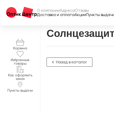
О компании
Адреса
Отзывы
Главная
/
Интернет-магазин
/
Солнцезащ
Доставка и оплата
Акции
Пункты выдач
Солнцезащит
Корзина
Избранные
Назад в каталог
товары
Как оформить
заказ
Пункты выдачи