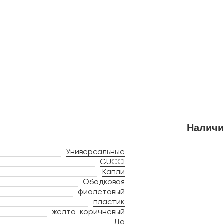
Наличи
Универсальные
GUCCI
Капли
Ободковая
фиолетовый
пластик
желто-коричневый
Да