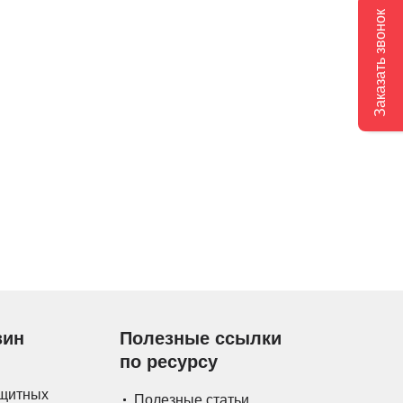
Заказать звонок
зин
Полезные ссылки
по ресурсу
ащитных
Полезные статьи