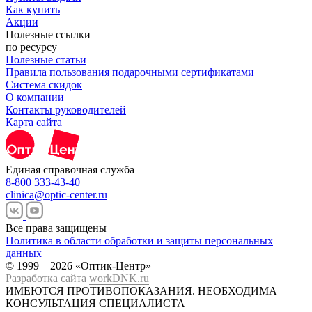
Как купить
Акции
Полезные ссылки
по ресурсу
Полезные статьи
Правила пользования подарочными сертификатами
Система скидок
О компании
Контакты руководителей
Карта сайта
Единая справочная служба
8-800 333-43-40
clinica@optic-center.ru
Все права защищены
Политика в области обработки и защиты персональных
данных
© 1999 – 2026 «Оптик-Центр»
Разработка сайта
workDNK.ru
ИМЕЮТСЯ ПРОТИВОПОКАЗАНИЯ.
НЕОБХОДИМА
КОНСУЛЬТАЦИЯ СПЕЦИАЛИСТА