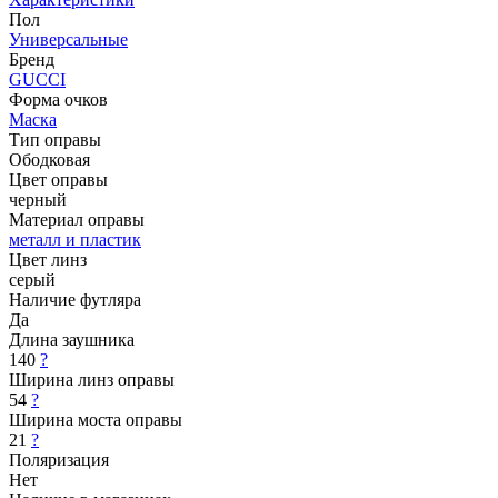
Пол
Универсальные
Бренд
GUCCI
Форма очков
Маска
Тип оправы
Ободковая
Цвет оправы
черный
Материал оправы
металл и пластик
Цвет линз
серый
Наличие футляра
Да
Длина заушника
140
?
Ширина линз оправы
54
?
Ширина моста оправы
21
?
Поляризация
Нет