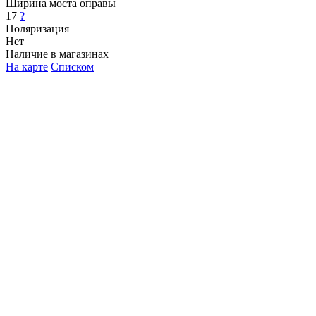
Ширина моста оправы
17
?
Поляризация
Нет
Наличие в магазинах
На карте
Списком