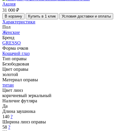
Акция
31 000 ₽
В корзину
Купить в 1 клик
Условия доставки и оплаты
Характеристики
Пол
Женские
Бренд
GRESSO
Форма очков
Кошачий глаз
Тип оправы
Безободковая
Цвет оправы
золотой
Материал оправы
титан
Цвет линз
коричневый зеркальный
Наличие футляра
Да
Длина заушника
140
?
Ширина линз оправы
58
?