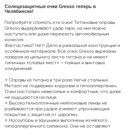
Солнцезащитные очки Gresso теперь в
Челябинске!
Попробуйте сломать эти очки! Титановые оправы
Gresso выдерживают удар гири, на них можно
наступить или даже переехать автомобильным
колесом.
Фантастика? Нет! Дело в уникальной конструкции и
особенном материале. Все очки Gresso вырезаны
лазером из цельного листа титана и не имеют
типичных «слабых мест» — паяных и винтовых
соединений.
⭐ Оправы из титана в три раза легче стальных.
Металл не подвержен коррозии и гипоаллергенен.
Очки настолько невесомые и комфортные, что даже
не ощущаются на лице.
⭐ Высокотехнологичные нейлоновые линзы не
разбиваются при ударе и имеют упрочняющее
покрытие с защитой от царапин.
⭐ Носоупоры и заушники выполнены из мягкого
гипоаллергенного силикона. Они не оставляют