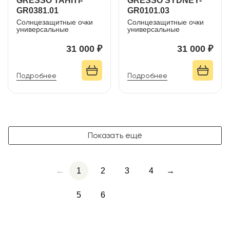
GRESSO TAHITI-
GRESSO SYDNEY-
GR0381.01
GR0101.03
Солнцезащитные очки
Солнцезащитные очки
универсальные
универсальные
31 000 ₽
31 000 ₽
Подробнее
Подробнее
Показать ещё
←
1
2
3
4
→
5
6