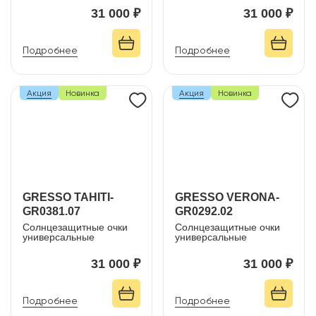
31 000 ₽
31 000 ₽
Подробнее
Подробнее
Акция
Новинка
Акция
Новинка
GRESSO TAHITI-
GRESSO VERONA-
GR0381.07
GR0292.02
Солнцезащитные очки
Солнцезащитные очки
универсальные
универсальные
31 000 ₽
31 000 ₽
Подробнее
Подробнее