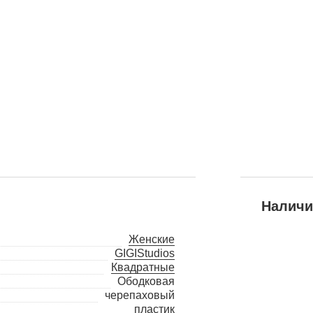
Наличи
Женские
GIGIStudios
Квадратные
Ободковая
черепаховый
пластик