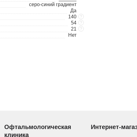
серо-синий градиент
Да
140
?
54
?
21
?
Нет
Офтальмологическая
Интернет-мага
клиника