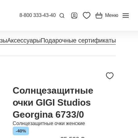
8-800 333-43-40
Меню
нзы
Аксессуары
Подарочные сертификаты
Солнцезащитные
очки GIGI Studios
Georgina 6733/0
Солнцезащитные очки женские
-40%