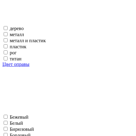
дерево
металл
металл и пластик
пластик
рог
титан
Цвет оправы
Бежевый
Белый
Бирюзовый
Бордовый