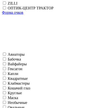
ZILLI
ОПТИК-ЦЕНТР ТРАКТОР
Форма очков
Авиаторы
Бабочка
Вайфайеры
Гексагон
Капли
Квадратные
Клабмастеры
Кошачий глаз
Круглые
Маска
Необычные
Овальные