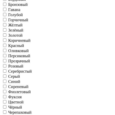
Бронзовый
Гавана
Голубой
Горчичный
Жёлтый
Зелёный
Золотой
Коричневый
Красный
Оливковый
Персиковый
Прозрачный
Розовый
Серебристый
Серый
Синий
Сиреневый
Фиолетовый
Фуксия
Цветной
Чёрный
Черепаховый