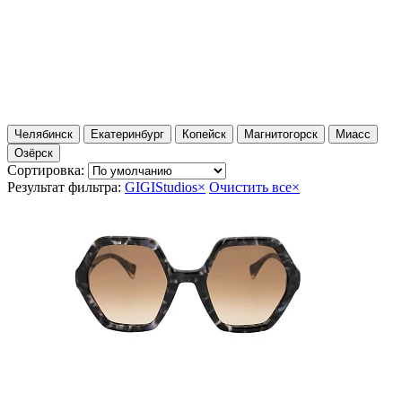
Челябинск
Екатеринбург
Копейск
Магнитогорск
Миасс
Озёрск
Сортировка:
Результат фильтра:
GIGIStudios
×
Очистить все
×