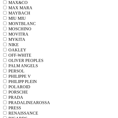
MAX&CO
MAX MARA
MAYBACH
MIU MIU
MONTBLANC
MOSCHINO
MOVITRA
MYKITA
NIKE
OAKLEY
OFF-WHITE
OLIVER PEOPLES
PALM ANGELS
PERSOL
PHILIPPE V
PHILIPP PLEIN
POLAROID
PORSCHE
PRADA
PRADALINEAROSSA
PRESS
RENAISSANCE