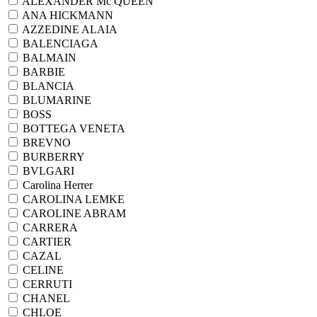
ALEXANDER Mc QUEEN
ANA HICKMANN
AZZEDINE ALAIA
BALENCIAGA
BALMAIN
BARBIE
BLANCIA
BLUMARINE
BOSS
BOTTEGA VENETA
BREVNO
BURBERRY
BVLGARI
Carolina Herrer
CAROLINA LEMKE
CAROLINE ABRAM
CARRERA
CARTIER
CAZAL
CELINE
CERRUTI
CHANEL
CHLOE