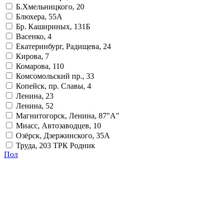
Б.Хмельницкого, 20
Блюхера, 55А
Бр. Кашириных, 131Б
Васенко, 4
Екатеринбург, Радищева, 24
Кирова, 7
Комарова, 110
Комсомольский пр., 33
Копейск, пр. Славы, 4
Ленина, 23
Ленина, 52
Магнитогорск, Ленина, 87"А"
Миасс, Автозаводцев, 10
Озёрск, Дзержинского, 35А
Труда, 203 ТРК Родник
Пол