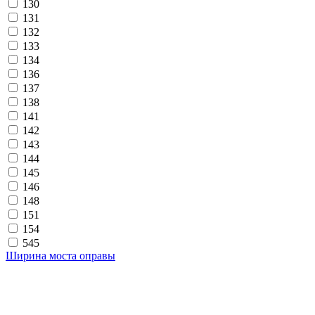
130
131
132
133
134
136
137
138
141
142
143
144
145
146
148
151
154
545
Ширина моста оправы