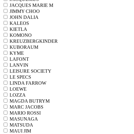
JACQUES MARIE M
JIMMY CHOO
JOHN DALIA
KALEOS
KIETLA
KOMONO
KREUZBERGKINDER
KUBORAUM
KYME
LAFONT
LANVIN
LEISURE SOCIETY
LE SPECS
LINDA FARROW
LOEWE
LOZZA
MAGDA BUTRYM
MARC JACOBS
MARIO ROSSI
MASUNAGA
MATSUDA
MAUI JIM