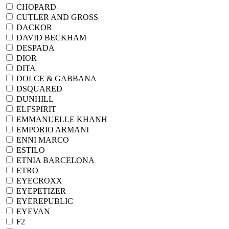
CHOPARD
CUTLER AND GROSS
DACKOR
DAVID BECKHAM
DESPADA
DIOR
DITA
DOLCE & GABBANA
DSQUARED
DUNHILL
ELFSPIRIT
EMMANUELLE KHANH
EMPORIO ARMANI
ENNI MARCO
ESTILO
ETNIA BARCELONA
ETRO
EYECROXX
EYEPETIZER
EYEREPUBLIC
EYEVAN
F2