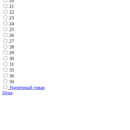
20
21
22
23
24
25
26
27
28
29
30
31
35
36
50
Уценённый товар
Цена