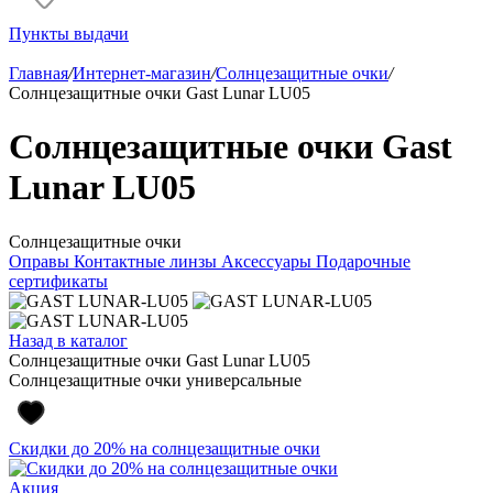
Пункты выдачи
Главная
/
Интернет-магазин
/
Солнцезащитные очки
/
Солнцезащитные очки Gast Lunar LU05
Солнцезащитные очки Gast
Lunar LU05
Солнцезащитные очки
Оправы
Контактные линзы
Аксессуары
Подарочные
сертификаты
Назад в каталог
Солнцезащитные очки Gast Lunar LU05
Солнцезащитные очки универсальные
Скидки до 20% на солнцезащитные очки
Акция