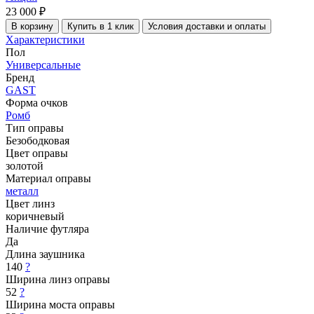
23 000 ₽
В корзину
Купить в 1 клик
Условия доставки и оплаты
Характеристики
Пол
Универсальные
Бренд
GAST
Форма очков
Ромб
Тип оправы
Безободковая
Цвет оправы
золотой
Материал оправы
металл
Цвет линз
коричневый
Наличие футляра
Да
Длина заушника
140
?
Ширина линз оправы
52
?
Ширина моста оправы