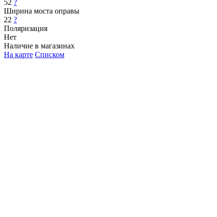
52
?
Ширина моста оправы
22
?
Поляризация
Нет
Наличие в магазинах
На карте
Списком