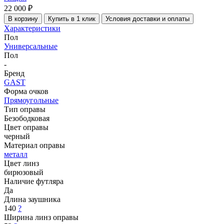
22 000 ₽
В корзину
Купить в 1 клик
Условия доставки и оплаты
Характеристики
Пол
Универсальные
Пол
-
Бренд
GAST
Форма очков
Прямоугольные
Тип оправы
Безободковая
Цвет оправы
черный
Материал оправы
металл
Цвет линз
бирюзовый
Наличие футляра
Да
Длина заушника
140
?
Ширина линз оправы