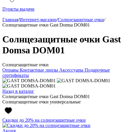
Пункты выдачи
Главная
/
Интернет-магазин
/
Солнцезащитные очки
/
Солнцезащитные очки Gast Domsa DOM01
Солнцезащитные очки Gast
Domsa DOM01
Солнцезащитные очки
Оправы
Контактные линзы
Аксессуары
Подарочные
сертификаты
Назад в каталог
Солнцезащитные очки Gast Domsa DOM01
Солнцезащитные очки универсальные
Скидки до 20% на солнцезащитные очки
Акция