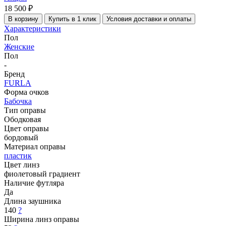
18 500 ₽
В корзину
Купить в 1 клик
Условия доставки и оплаты
Характеристики
Пол
Женские
Пол
-
Бренд
FURLA
Форма очков
Бабочка
Тип оправы
Ободковая
Цвет оправы
бордовый
Материал оправы
пластик
Цвет линз
фиолетовый градиент
Наличие футляра
Да
Длина заушника
140
?
Ширина линз оправы