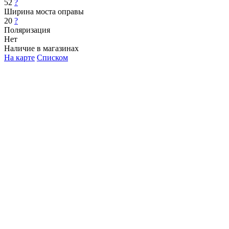
52
?
Ширина моста оправы
20
?
Поляризация
Нет
Наличие в магазинах
На карте
Списком