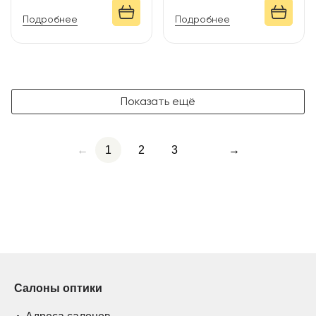
Подробнее
Подробнее
Показать ещё
←
1
2
3
→
Салоны оптики