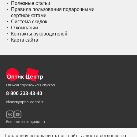
Полезные статьи
Правила пользования подарочными
сертификатами
Система скидок
О компании
Контакты руководителей
Карта сайта
Единая справочная служба
8-800 333-43-40
clinica@optic-center.ru
Все права защищены
Политика в области обработки и защиты персональных данных
Продолжая использовать наш сайт, вы даете согласие на